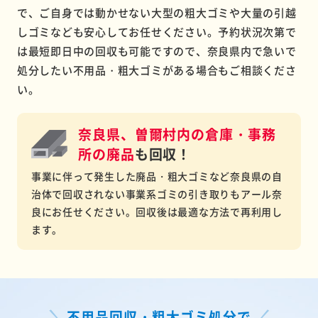
で、ご自身では動かせない大型の粗大ゴミや大量の引越
しゴミなども安心してお任せください。予約状況次第で
は最短即日中の回収も可能ですので、奈良県内で急いで
処分したい不用品・粗大ゴミがある場合もご相談くださ
い。
奈良県、曽爾村内の倉庫・事務
所の
廃品
も回収！
事業に伴って発生した廃品・粗大ゴミなど奈良県の自
治体で回収されない事業系ゴミの引き取りもアール奈
良にお任せください。回収後は最適な方法で再利用し
ます。
不用品回収・粗大ゴミ処分で