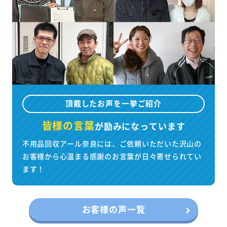
頂戴したお声を一挙ご紹介
皆様の言葉
が
励みになっています
不用品回収アール奈良には、ご依頼いただいた沢山の
お客様から心温まる感謝のお言葉が日々寄せられてい
ます！
お客様の声一覧