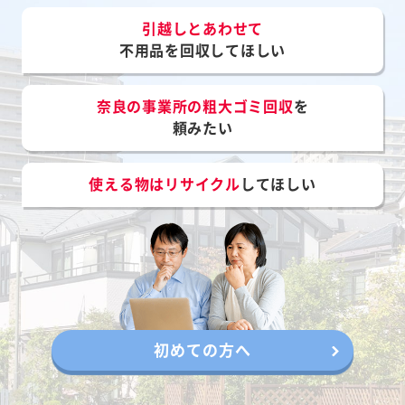
引越しとあわせて
不用品を回収してほしい
奈良の事業所の粗大ゴミ回収
を
頼みたい
使える物はリサイクル
してほしい
初めての方へ