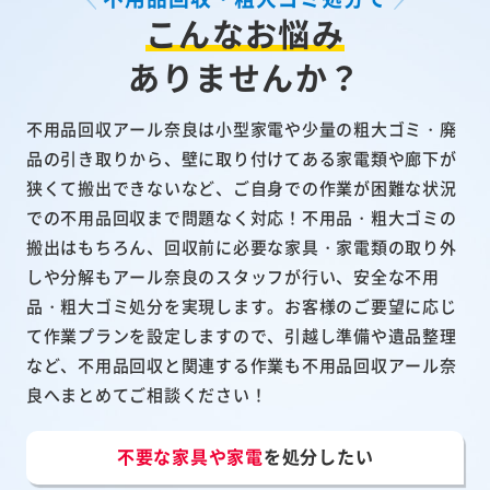
こんなお悩み
ありませんか？
不用品回収アール奈良は小型家電や少量の粗大ゴミ・廃
品の引き取りから、壁に取り付けてある家電類や廊下が
狭くて搬出できないなど、ご自身での作業が困難な状況
での不用品回収まで問題なく対応！不用品・粗大ゴミの
搬出はもちろん、回収前に必要な家具・家電類の取り外
しや分解もアール奈良のスタッフが行い、安全な不用
品・粗大ゴミ処分を実現します。お客様のご要望に応じ
て作業プランを設定しますので、引越し準備や遺品整理
など、不用品回収と関連する作業も不用品回収アール奈
良へまとめてご相談ください！
不要な家具や家電
を処分したい