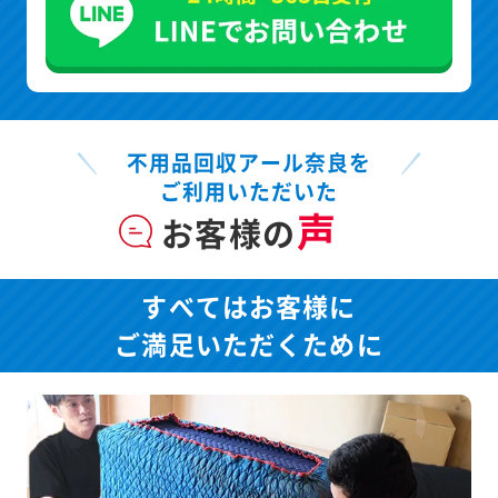
不用品回収アール奈良を
ご利用いただいた
声
お客様の
すべてはお客様に
ご満足いただくために