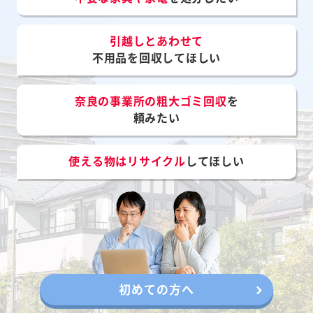
引越しとあわせて
不用品を回収してほしい
奈良の事業所の粗大ゴミ回収
を
頼みたい
使える物はリサイクル
してほしい
初めての方へ