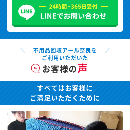
不用品回収アール奈良を
ご利用いただいた
声
お客様の
すべてはお客様に
ご満足いただくために