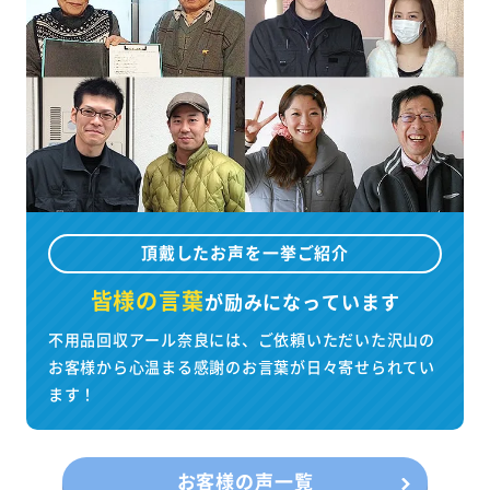
頂戴したお声を一挙ご紹介
皆様の言葉
が
励みになっています
不用品回収アール奈良には、ご依頼いただいた沢山の
お客様から心温まる感謝のお言葉が日々寄せられてい
ます！
お客様の声一覧