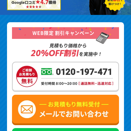
★4.7
Google口コミ
獲得
WEB限定 割引キャンペーン
見積もり価格から
20%OFF割引
を実施中！