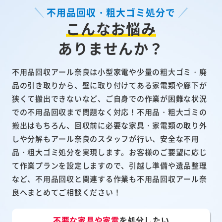
不用品回収・粗大ゴミ処分で
こんなお悩み
ありませんか？
不用品回収アール奈良は小型家電や少量の粗大ゴミ・廃
品の引き取りから、壁に取り付けてある家電類や廊下が
狭くて搬出できないなど、ご自身での作業が困難な状況
での不用品回収まで問題なく対応！不用品・粗大ゴミの
搬出はもちろん、回収前に必要な家具・家電類の取り外
しや分解もアール奈良のスタッフが行い、安全な不用
品・粗大ゴミ処分を実現します。お客様のご要望に応じ
て作業プランを設定しますので、引越し準備や遺品整理
など、不用品回収と関連する作業も不用品回収アール奈
良へまとめてご相談ください！
不要な家具や家電
を処分したい