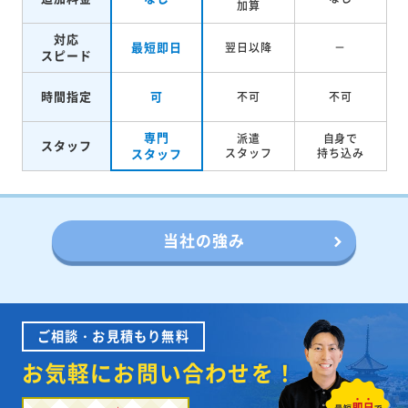
加算
対応
最短即日
翌日以降
－
スピード
時間指定
可
不可
不可
専門
派遣
自身で
スタッフ
スタッフ
スタッフ
持ち込み
当社の強み
ご相談・お見積もり無料
お気軽にお問い合わせを！