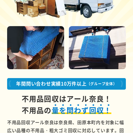
年間問い合わせ実績10万件以上
（グループ全体）
不用品回収はアール奈良！
不用品の
量を問わず回収！
不用品回収アール奈良は奈良県、田原本町内を対象に幅
広い品種の不用品・粗大ゴミ回収に対応しています。回