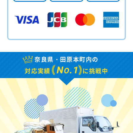
奈良県・田原本町内の
N
.1
O
対応実績
に挑戦中