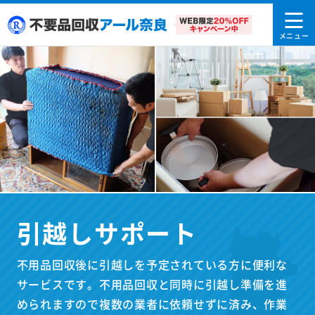
引越しサポート
不用品回収後に引越しを予定されている方に便利な
サービスです。不用品回収と同時に引越し準備を進
められますので複数の業者に依頼せずに済み、作業