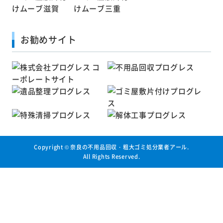
お勧めサイト
Copyright ©
奈良の不用品回収・粗大ゴミ処分業者アール
.
All Rights Reserved.