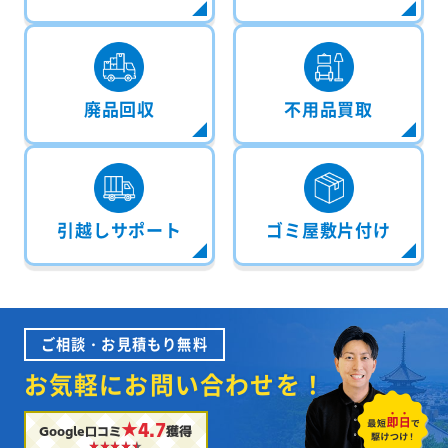
廃品回収
不用品買取
引越しサポート
ゴミ屋敷片付け
ご相談・お見積もり無料
お気軽にお問い合わせを！
★4.7
Google口コミ
獲得