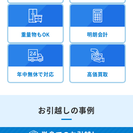
重量物もOK
明朗会計
年中無休で対応
高価買取
お引越しの事例