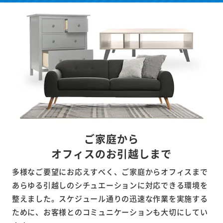
ご家庭から
オフィスのお引越しまで
多様なご要望にお応えすべく、ご家庭からオフィスまで
あらゆる引越しのシチュエーションに対応できる環境を
整えました。スケジュール通りの迅速な作業を実施する
ために、お客様とのコミュニケーションも大切にしてい