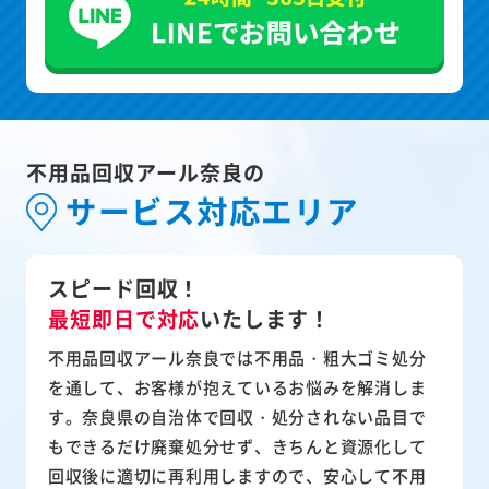
不用品回収アール奈良の
サービス対応エリア
スピード回収！
最短即日で対応
いたします！
不用品回収アール奈良では不用品・粗大ゴミ処分
を通して、お客様が抱えているお悩みを解消しま
す。奈良県の自治体で回収・処分されない品目で
もできるだけ廃棄処分せず、きちんと資源化して
回収後に適切に再利用しますので、安心して不用