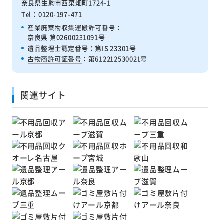
奈良県生駒市西菜畑町1724-1
Tel：0120-197-471
産業廃棄物収集運搬許可番号
：
奈良県 第02600231091号
遺品整埋士認定番号
：第IS 23301号
古物商許可証番号
：第612212530021号
関連サイト