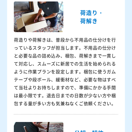
荷造り・
荷解き
荷造りや荷解きは、普段から不用品の仕分けを行
っているスタッフが担当します。不用品の仕分け
と必要な品の詰め込み、梱包、荷解きまで一貫し
て対応し、スムーズに新居での生活を始められる
ように作業プランを設定します。梱包に使うガム
テープや段ボール、緩衝材など、必要な物はすべ
て当社よりお持ちしますので、準備にかかる手間
は最小限です。退去日までの日数が少ない方や梱
包する量が多い方も気兼ねなくご依頼ください。