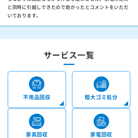
と同時に引越しできたので助かったとコメントをいただ
いております。
サービス一覧
不用品回収
粗大ゴミ処分
家具回収
家電回収