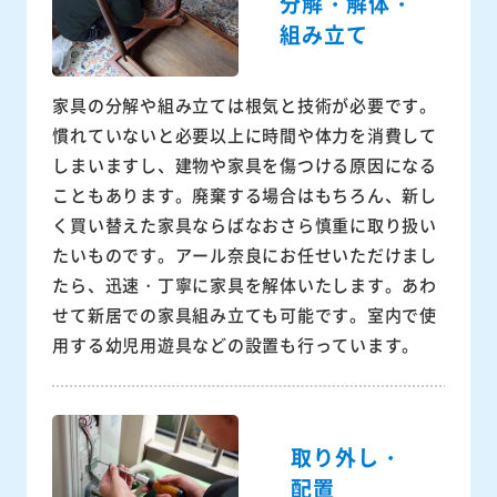
分解・解体・
組み立て
家具の分解や組み立ては根気と技術が必要です。
慣れていないと必要以上に時間や体力を消費して
しまいますし、建物や家具を傷つける原因になる
こともあります。廃棄する場合はもちろん、新し
く買い替えた家具ならばなおさら慎重に取り扱い
たいものです。アール奈良にお任せいただけまし
たら、迅速・丁寧に家具を解体いたします。あわ
せて新居での家具組み立ても可能です。室内で使
用する幼児用遊具などの設置も行っています。
取り外し・
配置