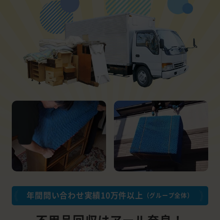
年間問い合わせ実績10万件以上
（グループ全体）
不用品回収はアール奈良！