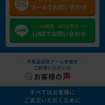
不用品回収アール奈良を
ご利用いただいた
声
お客様の
すべてはお客様に
ご満足いただくために