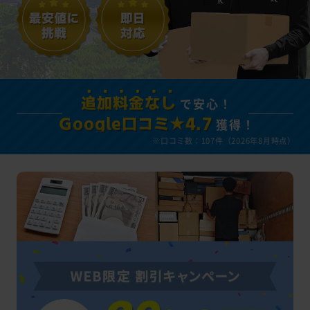
で安心！
追加料金なし
獲得！
Google口コミ★4.7
※口コミ数：107件（2026年8月時点）