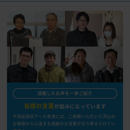
頂戴したお声を一挙ご紹介
皆様の言葉
が
励みになっています
不用品回収アール奈良には、ご依頼いただいた沢山の
お客様から心温まる感謝のお言葉が日々寄せられてい