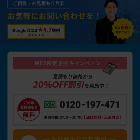
ご相談・お見積もり無料
お気軽にお問い合わせを！
★4.7
Google口コミ
獲得
WEB限定 割引キャンペーン
見積もり価格から
20%OFF割引
を実施中！