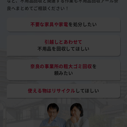
など、不用品回収と関連する作業も不用品回収アール奈
良へまとめてご相談ください！
不要な家具や家電
を処分したい
引越しとあわせて
不用品を回収してほしい
奈良の事業所の粗大ゴミ回収
を
頼みたい
使える物はリサイクル
してほしい