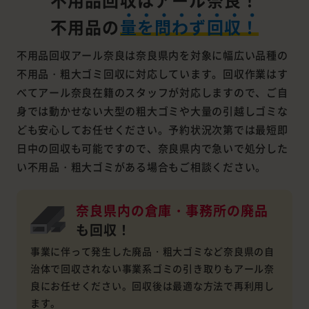
不用品の
量を問わず回収！
不用品回収アール奈良は奈良県内を対象に幅広い品種の
不用品・粗大ゴミ回収に対応しています。回収作業はす
べてアール奈良在籍のスタッフが対応しますので、ご自
身では動かせない大型の粗大ゴミや大量の引越しゴミな
ども安心してお任せください。予約状況次第では最短即
日中の回収も可能ですので、奈良県内で急いで処分した
い不用品・粗大ゴミがある場合もご相談ください。
奈良県内の倉庫・事務所の
廃品
も回収！
事業に伴って発生した廃品・粗大ゴミなど奈良県の自
治体で回収されない事業系ゴミの引き取りもアール奈
良にお任せください。回収後は最適な方法で再利用し
ます。