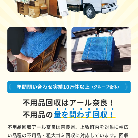
年間問い合わせ実績10万件以上
（グループ全体）
不用品回収はアール奈良！
不用品の
量を問わず回収！
不用品回収アール奈良は奈良県、上牧町内を対象に幅広
い品種の不用品・粗大ゴミ回収に対応しています。回収