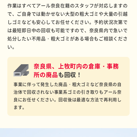
作業はすべてアール奈良在籍のスタッフが対応しますの
で、ご自身では動かせない大型の粗大ゴミや大量の引越
しゴミなども安心してお任せください。予約状況次第で
は最短即日中の回収も可能ですので、奈良県内で急いで
処分したい不用品・粗大ゴミがある場合もご相談くださ
い。
奈良県、上牧町内の倉庫・事務
所の
廃品
も回収！
事業に伴って発生した廃品・粗大ゴミなど奈良県の自
治体で回収されない事業系ゴミの引き取りもアール奈
良にお任せください。回収後は最適な方法で再利用し
ます。