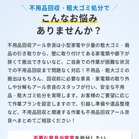
不用品回収・粗大ゴミ処分で
こんなお悩み
ありませんか？
不用品回収アール奈良は小型家電や少量の粗大ゴミ・廃
品の引き取りから、壁に取り付けてある家電類や廊下が
狭くて搬出できないなど、ご自身での作業が困難な状況
での不用品回収まで問題なく対応！不用品・粗大ゴミの
搬出はもちろん、回収前に必要な家具・家電類の取り外
しや分解もアール奈良のスタッフが行い、安全な不用
品・粗大ゴミ処分を実現します。お客様のご要望に応じ
て作業プランを設定しますので、引越し準備や遺品整理
など、不用品回収と関連する作業も不用品回収アール奈
良へまとめてご相談ください！
不要な家具や家電
を処分したい