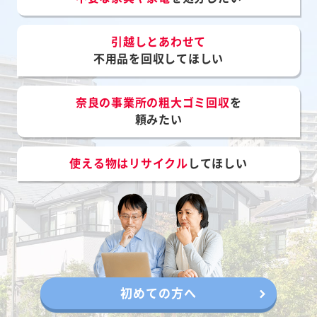
引越しとあわせて
不用品を回収してほしい
奈良の事業所の粗大ゴミ回収
を
頼みたい
使える物はリサイクル
してほしい
初めての方へ