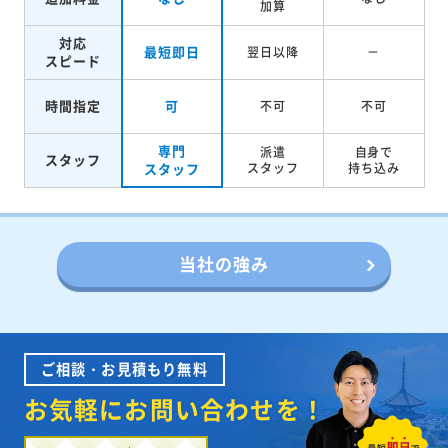
加算
対応
最短即日
翌日以降
－
スピード
時間指定
可
不可
不可
専門
派遣
自身で
スタッフ
スタッフ
スタッフ
持ち込み
当社の強み
ご相談・お見積もり無料
お気軽にお問い合わせを！