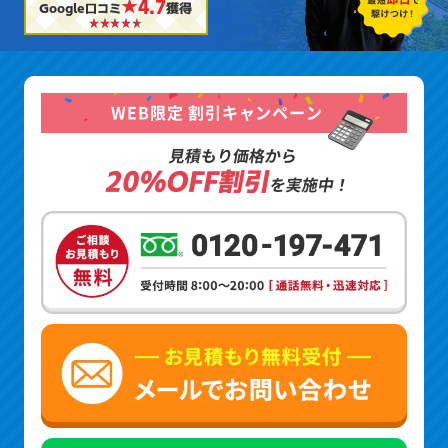
★4.7
Google口コミ
獲得
WEB限定 割引キャンペーン
見積もり価格から
20%OFF割引
を実施中！