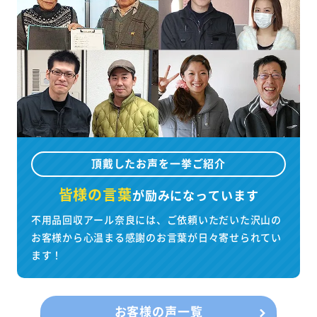
頂戴したお声を一挙ご紹介
皆様の言葉
が
励みになっています
不用品回収アール奈良には、ご依頼いただいた沢山の
お客様から心温まる感謝のお言葉が日々寄せられてい
ます！
お客様の声一覧