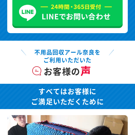
不用品回収アール奈良を
ご利用いただいた
声
お客様の
すべてはお客様に
ご満足いただくために