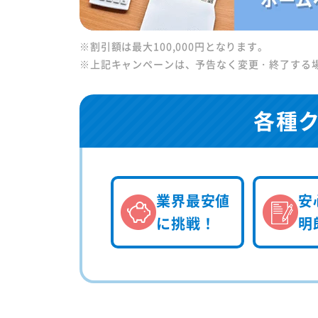
※割引額は最大100,000円となります。
※上記キャンペーンは、予告なく変更・終了する
各種
業界最安値
安
に挑戦！
明