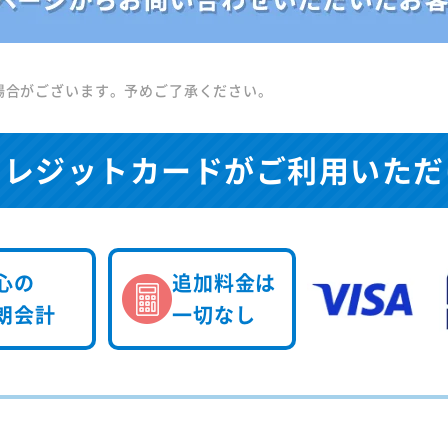
場合がございます。予めご了承ください。
クレジットカードが
ご利用いただ
心の
追加料金は
朗会計
一切なし