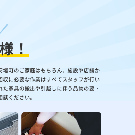
様！
安堵町のご家庭はもちろん、施設や店舗か
回収に必要な作業はすべてスタッフが行い
れた家具の搬出や引越しに伴う品物の要・
相談ください。