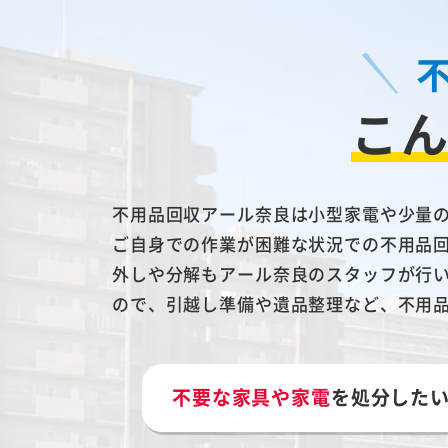
こ
不用品回収アール奈良は小型家電や少量
ご自身での作業が困難な状況での不用品
外しや分解もアール奈良のスタッフが行
ので、引越し準備や遺品整理など、不用
不要な家具や家電
を処分した