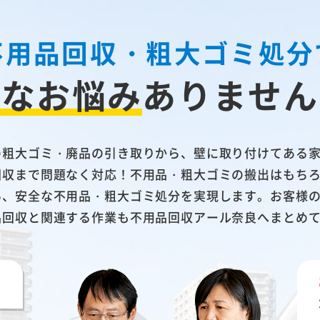
不用品回収・粗大ゴミ処分
んなお悩み
ありません
の粗大ゴミ・廃品の引き取りから、壁に取り付けてある
回収まで問題なく対応！不用品・粗大ゴミの搬出はもち
い、安全な不用品・粗大ゴミ処分を実現します。お客様
品回収と関連する作業も不用品回収アール奈良へまとめ
い