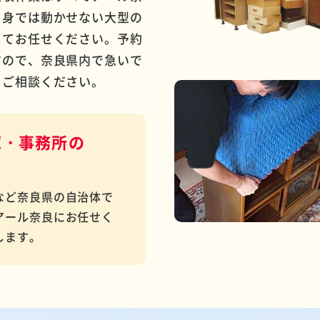
自身では動かせない大型の
してお任せください。予約
すので、奈良県内で急いで
もご相談ください。
庫・事務所の
など奈良県の自治体で
アール奈良にお任せく
します。