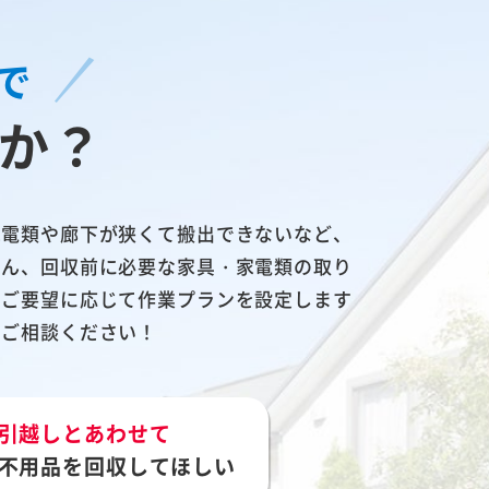
で
か？
家電類や廊下が狭くて搬出できないなど、
ろん、回収前に必要な家具・家電類の取り
のご要望に応じて作業プランを設定します
てご相談ください！
引越しとあわせて
不用品を回収してほしい