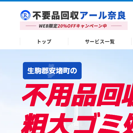
トップ
サービス一覧
生駒郡安堵町の
不用品回
粗大ゴミ