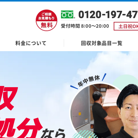
料金について
回収対象品目一覧
収
処分
なら