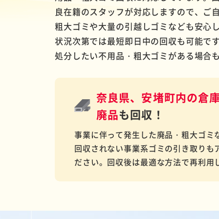
良在籍のスタッフが対応しますので、ご
粗大ゴミや大量の引越しゴミなども安心
状況次第では最短即日中の回収も可能で
処分したい不用品・粗大ゴミがある場合
奈良県、安堵町内の倉
廃品
も回収！
事業に伴って発生した廃品・粗大ゴミ
回収されない事業系ゴミの引き取りも
ださい。回収後は最適な方法で再利用