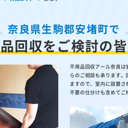
奈良県生駒郡安堵町で
用品回収を
ご検討の皆
不用品回収アール奈良は
らのご相談も承ります。
ますので、室内に設置さ
不要の仕分けも含めてご