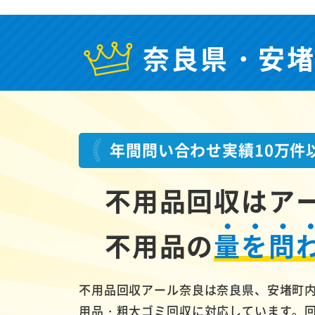
奈良県・安
年間問い合わせ実績10万件
不用品回収はア
不用品の
量を問
不用品回収アール奈良は奈良県、安堵町
用品・粗大ゴミ回収に対応しています。