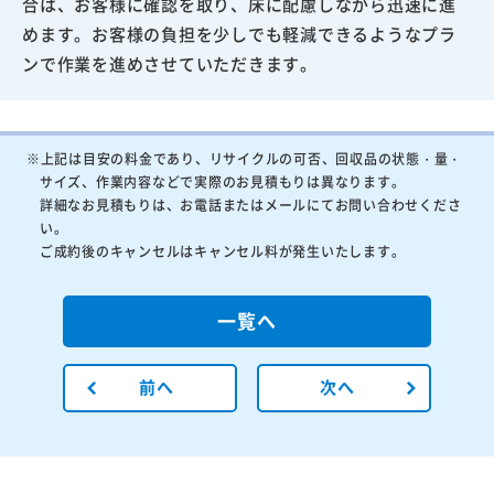
合は、お客様に確認を取り、床に配慮しながら迅速に進
めます。お客様の負担を少しでも軽減できるようなプラ
ンで作業を進めさせていただきます。
※上記は目安の料金であり、リサイクルの可否、回収品の状態・量・
サイズ、作業内容などで実際のお見積もりは異なります。
詳細なお見積もりは、お電話またはメールにてお問い合わせくださ
い。
ご成約後のキャンセルはキャンセル料が発生いたします。
一覧へ
前へ
次へ