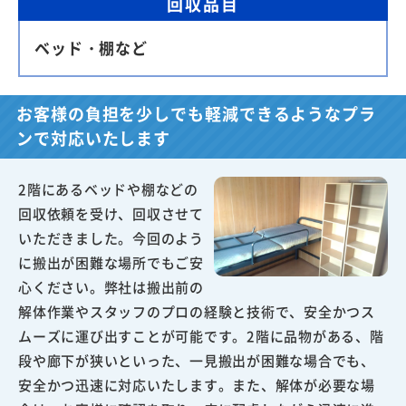
回収品目
ベッド・棚など
お客様の負担を少しでも軽減できるようなプラ
ンで対応いたします
2階にあるベッドや棚などの
回収依頼を受け、回収させて
いただきました。今回のよう
に搬出が困難な場所でもご安
心ください。弊社は搬出前の
解体作業やスタッフのプロの経験と技術で、安全かつス
ムーズに運び出すことが可能です。2階に品物がある、階
段や廊下が狭いといった、一見搬出が困難な場合でも、
安全かつ迅速に対応いたします。また、解体が必要な場