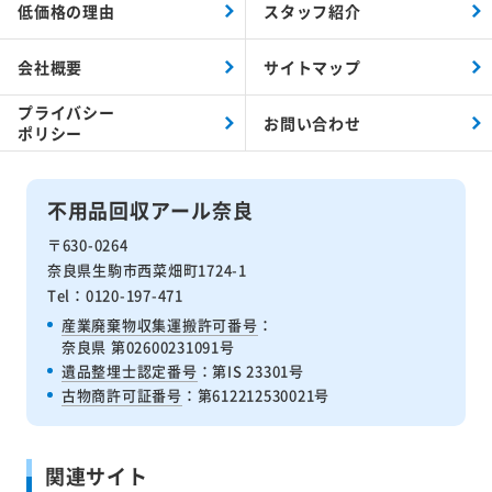
低価格の理由
スタッフ紹介
会社概要
サイトマップ
プライバシー
お問い合わせ
ポリシー
不用品回収アール奈良
〒630-0264
奈良県生駒市西菜畑町1724-1
Tel：0120-197-471
産業廃棄物収集運搬許可番号
：
奈良県 第02600231091号
遺品整埋士認定番号
：第IS 23301号
古物商許可証番号
：第612212530021号
関連サイト