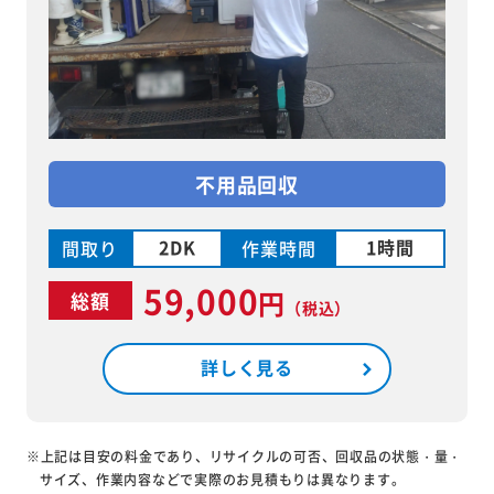
不用品回収
2DK
1時間
間取り
作業時間
59,000
円
総額
（税込）
詳しく見る
※上記は目安の料金であり、リサイクルの可否、回収品の状態・量・
サイズ、作業内容などで実際のお見積もりは異なります。