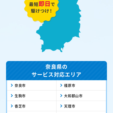
奈良県の
サービス対応エリア
奈良市
橿原市
生駒市
大和郡山市
香芝市
天理市