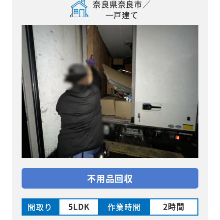
奈良県奈良市／
一戸建て
不用品回収
5LDK
2時間
間取り
作業時間