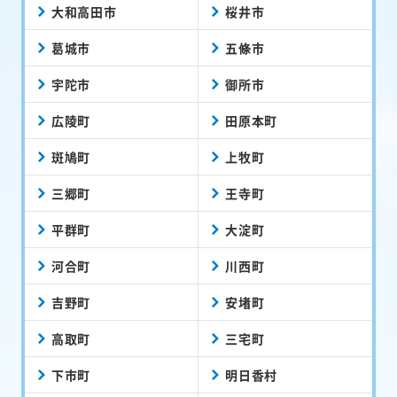
大和高田市
桜井市
葛城市
五條市
宇陀市
御所市
広陵町
田原本町
斑鳩町
上牧町
三郷町
王寺町
平群町
大淀町
河合町
川西町
吉野町
安堵町
高取町
三宅町
下市町
明日香村