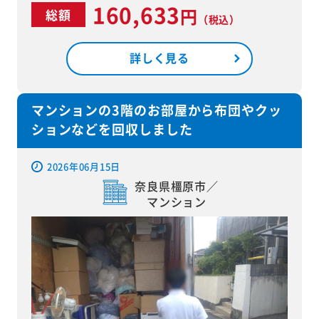
160,633
円
総額
（税込）
詳しく見る
マンションの3階のお部屋から布団やクッ
ションなどを回収しました
2026年06月15日
奈良県橿原市／
マンション