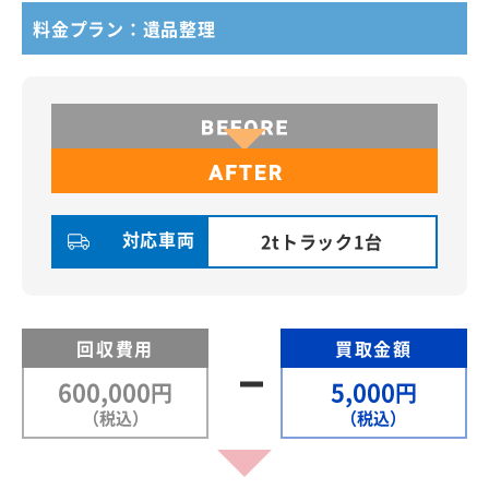
料金プラン：遺品整理
対応車両
2tトラック1台
回収費用
買取金額
600,000
5,000
円
円
（税込）
（税込）