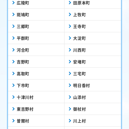
広陵町
田原本町
斑鳩町
上牧町
三郷町
王寺町
平群町
大淀町
河合町
川西町
吉野町
安堵町
高取町
三宅町
下市町
明日香村
十津川村
山添村
東吉野村
御杖村
曽爾村
川上村