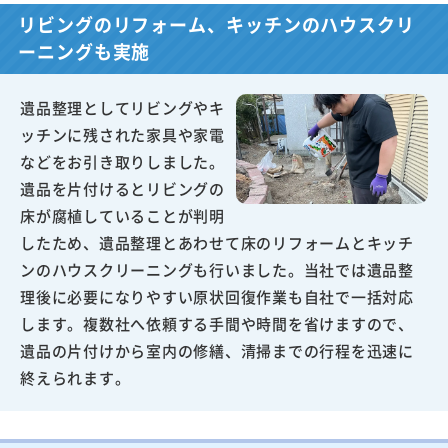
リビングのリフォーム、キッチンのハウスクリ
ーニングも実施
遺品整理としてリビングやキ
ッチンに残された家具や家電
などをお引き取りしました。
遺品を片付けるとリビングの
床が腐植していることが判明
したため、遺品整理とあわせて床のリフォームとキッチ
ンのハウスクリーニングも行いました。当社では遺品整
理後に必要になりやすい原状回復作業も自社で一括対応
します。複数社へ依頼する手間や時間を省けますので、
遺品の片付けから室内の修繕、清掃までの行程を迅速に
終えられます。