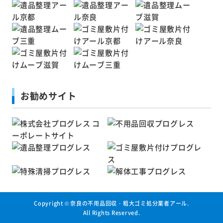
お勧めサイト
Copyright ©
奈良の不用品回収・粗大ゴミ処分業者アール
.
All Rights Reserved.