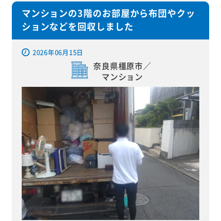
マンションの3階のお部屋から布団やクッ
ションなどを回収しました
2026年06月15日
奈良県橿原市／
マンション