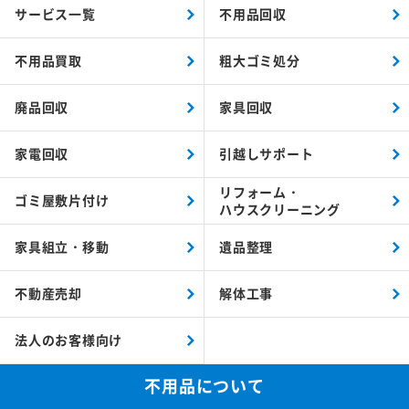
サービス一覧
不用品回収
不用品買取
粗大ゴミ処分
廃品回収
家具回収
家電回収
引越しサポート
リフォーム・
ゴミ屋敷片付け
ハウスクリーニング
家具組立・移動
遺品整理
不動産売却
解体工事
法人のお客様向け
不用品について