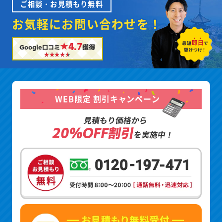
ご相談・お見積もり無料
お気軽にお問い合わせを！
★4.7
Google口コミ
獲得
WEB限定 割引キャンペーン
見積もり価格から
20%OFF割引
を実施中！